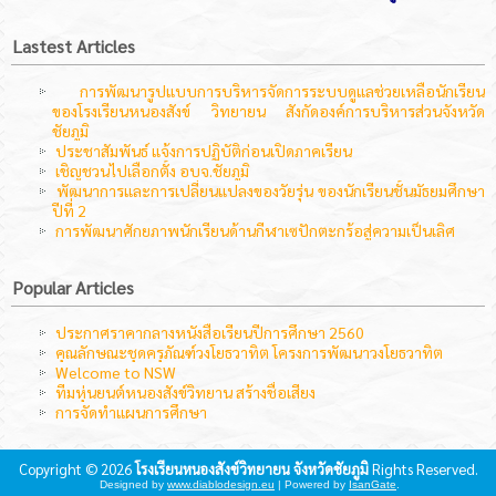
Lastest Articles
การพัฒนารูปแบบการบริหารจัดการระบบดูแลช่วยเหลือนักเรียน
ของโรงเรียนหนองสังข์ วิทยายน สังกัดองค์การบริหารส่วนจังหวัด
ชัยภูมิ
ประชาสัมพันธ์ แจ้งการปฏิบัติก่อนเปิดภาคเรียน
เชิญชวนไปเลือกตั้ง อบจ.ชัยภูมิ
พัฒนาการและการเปลี่ยนแปลงของวัยรุ่น ของนักเรียนชั้นมัธยมศึกษา
ปีที่ 2
การพัฒนาศักยภาพนักเรียนด้านกีฬาเซปักตะกร้อสู่ความเป็นเลิศ
Popular Articles
ประกาศราคากลางหนังสือเรียนปีการศึกษา 2560
คุณลักษณะชุดครุภัณฑ์วงโยธวาทิต โครงการพัฒนาวงโยธวาทิต
Welcome to NSW
ทีมหุ่นยนต์หนองสังข์วิทยาน สร้างชื่อเสียง
การจัดทำแผนการศึกษา
Copyright © 2026
โรงเรียนหนองสังข์วิทยายน จังหวัดชัยภูมิ
Rights Reserved.
Designed by
www.diablodesign.eu
| Powered by
IsanGate
.