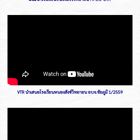
VTR นำเสนอโรงเรียนหนองสังข์วิทยายน อบจ.ชัยภูมิ 1/2559