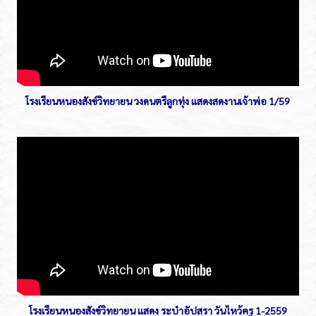
โรงเรียนหนองสังข์วิทยายน วงดนตรีลูกทุ่ง แสดงสดงานเจ้าพ่อ 1/59
โรงเรียนหนองสังข์วิทยายน แสดง ระบำอัปสรา วันไหว้ครู 1-2559