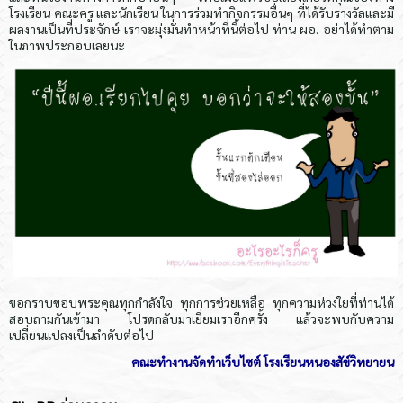
โรงเรียน คณะครู และนักเรียน ในการร่วมทำกิจกรรมอื่นๆ ที่ได้รับรางวัลและมี
ผลงานเป็นที่ประจักษ์ เราจะมุ่งมั่นทำหน้าที่นี้ต่อไป ท่าน ผอ. อย่าได้ทำตาม
ในภาพประกอบเลยนะ
ขอกราบขอบพระคุณทุกกำลังใจ ทุกการช่วยเหลือ ทุกความห่วงใยที่ท่านได้
สอบถามกันเข้ามา โปรดกลับมาเยี่ยมเราอีกครั้ง แล้วจะพบกับความ
เปลี่ยนแปลงเป็นลำดับต่อไป
คณะทำงานจัดทำเว็บไซต์ โรงเรียนหนองสัข์วิทยายน