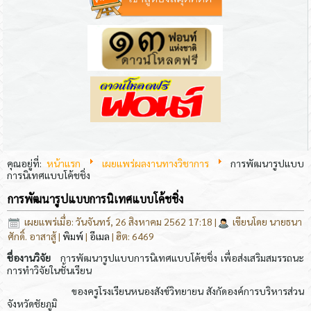
คุณอยู่ที่:
หน้าแรก
เผยแพร่ผลงานทางวิชาการ
การพัฒนารูปแบบ
การนิเทศแบบโค้ชชิ่ง
การพัฒนารูปแบบการนิเทศแบบโค้ชชิ่ง
เผยแพร่เมื่อ: วันจันทร์, 26 สิงหาคม 2562 17:18
|
เขียนโดย นายธนา
ศักดิ์. อาสาสู้
|
พิมพ์
|
อีเมล
| ฮิต: 6469
ชื่องานวิจัย
การพัฒนารูปแบบการนิเทศแบบโค้ชชิ่ง เพื่อส่งเสริมสมรรถนะ
การทำวิจัยในชั้นเรียน
ของครูโรงเรียนหนองสังข์วิทยายน สังกัดองค์การบริหารส่วน
จังหวัดชัยภูมิ