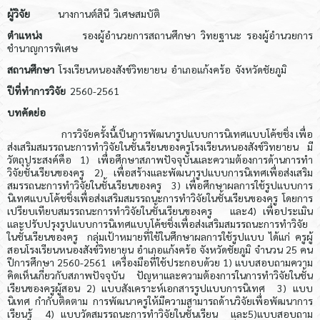
ผู้วิจัย
นางกานต์สินี วิเศษสมบัติ
ตำแหน่ง
รองผู้อำนวยการสถานศึกษา วิทยฐานะ รองผู้อำนวยการ
ชำนาญการพิเศษ
สถานศึกษา
โรงเรียนหนองสังข์วิทยายน อำเภอแก้งคร้อ จังหวัดชัยภูมิ
ปีที่ทำการวิจัย
2560-2561
บทคัดย่อ
การวิจัยครั้งนี้เป็นการพัฒนารูปแบบการนิเทศแบบโค้ชชิ่ง เพื่อ
ส่งเสริมสมรรถนะการทำวิจัยในชั้นเรียนของครูโรงเรียนหนองสังข์วิทยายน มี
วัตถุประสงค์คือ 1) เพื่อศึกษาสภาพปัจจุบันและความต้องการด้านการทำ
วิจัยชั้นเรียนของครู 2) เพื่อสร้างและพัฒนารูปแบบการนิเทศเพื่อส่งเสริม
สมรรถนะการทำวิจัยในชั้นเรียนของครู 3) เพื่อศึกษาผลการใช้รูปแบบการ
นิเทศแบบโค้ชชิ่งเพื่อส่งเสริมสมรรถนะการทำวิจัยในชั้นเรียนของครู โดยการ
เปรียบเทียบสมรรถนะการทำวิจัยในชั้นเรียนของครู และ4) เพื่อประเมิน
และปรับปรุงรูปแบบการนิเทศแบบโค้ชชิ่งเพื่อส่งเสริมสมรรถนะการทำวิจัย
ในชั้นเรียนของครู กลุ่มเป้าหมายที่ใช้ในศึกษาผลการใช้รูปแบบ ได้แก่ ครูผู้
สอนโรงเรียนหนองสังข์วิทยายน อำเภอแก้งคร้อ จังหวัดชัยภูมิ จำนวน 25 คน
ปีการศึกษา 2560-2561 เครื่องมือที่ใช้ประกอบด้วย 1) แบบสอบถามความ
คิดเห็นเกี่ยวกับสภาพปัจจุบัน ปัญหาและความต้องการในการทำวิจัยในชั้น
เรียนของครูผู้สอน 2) แบบสังเคราะห์เอกสารรูปแบบการนิเทศ 3) แบบ
นิเทศ กำกับติดตาม การพัฒนาครูให้มีความสามารถด้านวิจัยเพื่อพัฒนาการ
เรียนรู้ 4) แบบวัดสมรรถนะการทำวิจัยในชั้นเรียน และ5)แบบสอบถาม