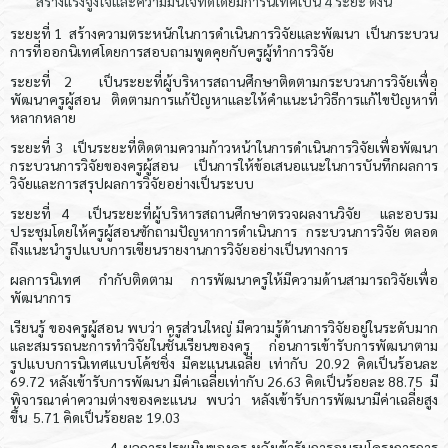
สร้างแรงจูงใจและความมั่นใจที่ดีโดยมีการนิเทศเป็น 4 ระยะ ดังนี้
ระยะที่ 1 สร้างความตระหนักในการดำเนินการวิจัยและพัฒนา เป็นกระบวน
การที่ออกนิเทศโดยการสอบถามพูดคุยกับครูผู้ทำการวิจัย
ระยะที่ 2 เป็นระยะที่ผู้บริหารสถานศึกษาติดตามกระบวนการวิจัยเพื่อ
พัฒนาครูผู้สอน ติดตามการแก้ปัญหาและให้คำแนะนำวิธีการแก้ไขปัญหาที่
หลากหลาย
ระยะที่ 3 เป็นระยะที่ติดตามความก้าวหน้าในการดำเนินการวิจัยเพื่อพัฒนา
กระบวนการวิจัยของครูผู้สอน เป็นการให้ข้อเสนอแนะในการบันทึกผลการ
วิจัยและการสรุปผลการวิจัยอย่างเป็นระบบ
ระยะที่ 4 เป็นระยะที่ผู้บริหารสถานศึกษาตรวจผลงานวิจัย และอบรม
ประชุมโดยให้ครูผู้สอนซักถามปัญหาการดำเนินการ กระบวนการวิจัย ตลอด
ถึงแนะนำรูปแบบการเขียนรายงานการวิจัยอย่างเป็นทางการ
ผลการนิเทศ กำกับติดตาม การพัฒนาครูให้มีความด้านสามารถวิจัยเพื่อ
พัฒนาการ
เรียนรู้ ของครูผู้สอน พบว่า ครูส่วนใหญ่ มีความรู้ด้านการวิจัยอยู่ในระดับมาก
และสมรรถนะการทำวิจัยในชั้นเรียนของครู ก่อนการเข้ารับการพัฒนาตาม
รูปแบบการนิเทศแบบโค้ชชิ่ง มีคะแนนเฉลี่ย เท่ากับ 20.92 คิดเป็นร้อนละ
69.72 หลังเข้ารับการพัฒนา มีค่าเฉลี่ยเท่ากับ 26.63 คิดเป็นร้อยละ 88.75 มี
พิจารณาค่าความต่างของคะแนน พบว่า หลังเข้ารับการพัฒนามีค่าเฉลี่ยสูง
ขึ้น 5.71 คิดเป็นร้อยละ 19.03
4. ผลการประเมินของครู หลังเข้ารับการอบรมโครงการการ