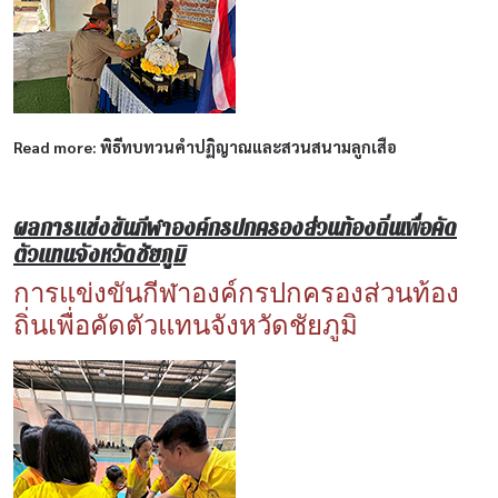
Read more: พิธีทบทวนคำปฏิญาณและสวนสนามลูกเสือ
ผลการแข่งขันกีฬาองค์กรปกครองส่วนท้องถิ่นเพื่อคัด
ตัวแทนจังหวัดชัยภูมิ
การแข่งขันกีฬาองค์กรปกครองส่วนท้อง
ถิ่นเพื่อคัดตัวแทนจังหวัดชัยภูมิ