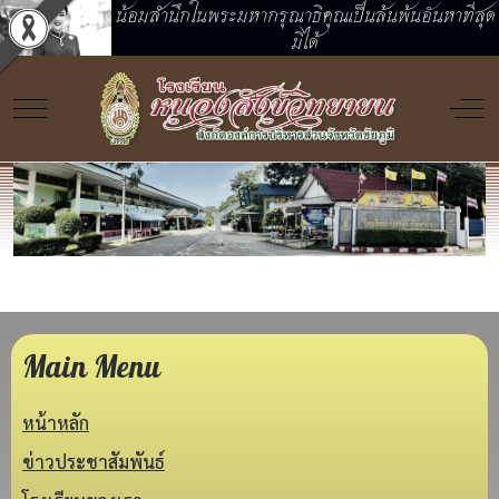
น้อมสำนึกในพระมหากรุณาธิคุณเป็นล้นพ้นอันหาที่สุด
มิได้
Mobile Menu Toggle
Off
ยินดีต้อนรับทุกท่านสู่โรงเรียนหนองสังข์วิทยายน
Main Menu
หน้าหลัก
ข่าวประชาสัมพันธ์