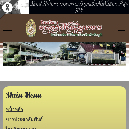
น้อมสำนึกในพระมหากรุณาธิคุณเป็นล้นพ้นอันหาที่สุด
มิได้
Mobile Menu Toggle
Off
ยินดีต้อนรับทุกท่านสู่โรงเรียนหนองสังข์วิทยายน
Main Menu
หน้าหลัก
ข่าวประชาสัมพันธ์