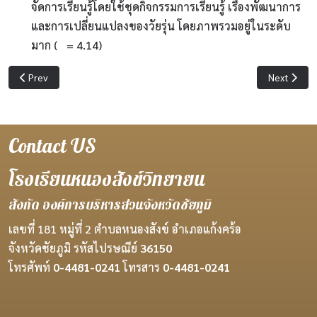
จัดการเรียนรู้โดยใช้ชุดกิจกรรมการเรียนรู้ เรื่องพัฒนาการ
และการเปลี่ยนแปลงของวัยรุ่น โดยภาพรวมอยู่ในระดับ
มาก (
= 4.14)
Previous article: การพัฒนาการจัดการระบบดูแลช่วยเหลือนักเรียน
Next artic
Prev
Next
Contact US
โรงเรียนหนองสังข์วิทยายน
สังกัด องค์การบริหารส่วนจังหวัดชัยภูมิ
เลขที่ 181 หมู่ที่ 2 ตำบลหนองสังข์ อำเภอแก้งคร้อ
จังหวัดชัยภูมิ รหัสไปรษณีย์
36150
โทรศัพท์
0-4481-0241
โทรสาร
0-4481-0241